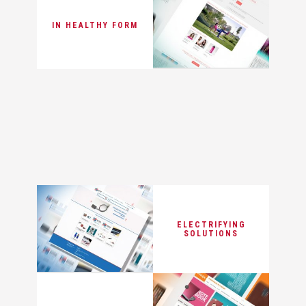
IN HEALTHY FORM
ELECTRIFYING
SOLUTIONS