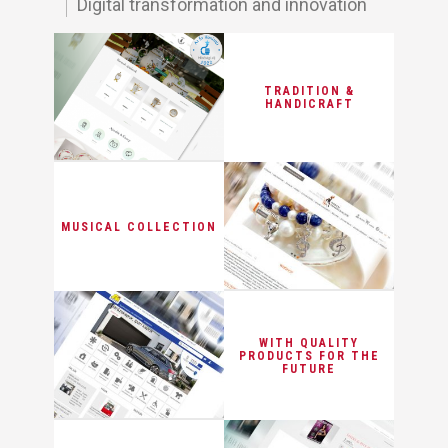
Digital transformation and innovation
TRADITION &
HANDICRAFT
MUSICAL COLLECTION
WITH QUALITY
PRODUCTS FOR THE
FUTURE