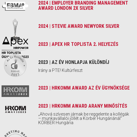
2024 | EMPLOYER BRANDING MANAGEMENT
AWARD LONDON 2X SILVER
2024 | STEVIE AWARD NEWYORK SILVER
2023 | APEX HR TOPLISTA 2. HELYEZÉS
2023 | AZ ÉV HONLAPJA KÜLÖNDÍJ
Irány a PTE! Kultúrfeszt
2023 | HRKOMM AWARD AZ ÉV ÜGYNÖKSÉGE
2023 | HRKOMM AWARD ARANY MINŐSÍTÉS
„Ahová szívesen járnak be reggelente a kollégák
– munkavállalói jóllét a Körber Hungáriánál”
KÖRBER Hungária