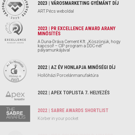
2023 | VÁROSMARKETING GYÉMÁNT DÍJ
ART.Pécs weboldal
2023 | PR EXCELLENCE AWARD ARANY
MINŐSÍTÉS
A Duna-Dráva Cement Kft. „Köszönjük, hogy
kapcsol! – CIP program a DDC-nél”
pályamunkájával
2022 | AZ ÉV HONLAPJA MINŐSÉGI DÍJ
Hollóházi Porcelánmanufaktúra
2022 | APEX TOPLISTA 7. HELYEZÉS
2022 | SABRE AWARDS SHORTLIST
Körber in your pocket