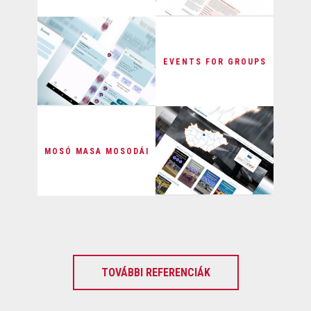
EVENTS FOR GROUPS
MOSÓ MASA MOSODÁI
TOVÁBBI REFERENCIÁK