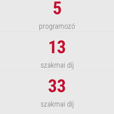
5
programozó
13
szakmai díj
33
szakmai díj