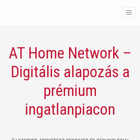
Men
AT Home Network –
Digitális alapozás a
prémium
ingatlanpiacon