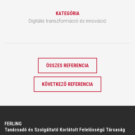
KATEGÓRIA
Digitális transzformáció és innováció
ÖSSZES REFERENCIA
KÖVETKEZŐ REFERENCIA
FERLING
Tanácsadó és Szolgáltató Korlátolt Felelősségű Társaság